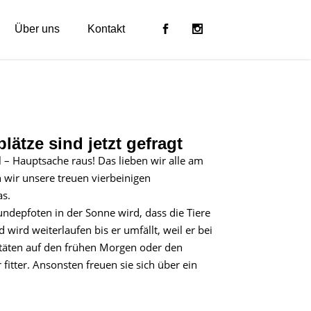
Über uns
Kontakt
tze sind jetzt gefragt
l – Hauptsache raus! Das lieben wir alle am
 wir unsere treuen vierbeinigen
s.
ndepfoten in der Sonne wird, dass die Tiere
wird weiterlaufen bis er umfällt, weil er bei
tivitäten auf den frühen Morgen oder den
itter. Ansonsten freuen sie sich über ein