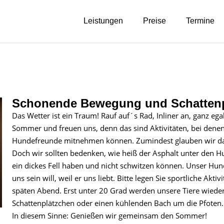
Leistungen
Preise
Termine
Schonende Bewegung und Schattenplä
Das Wetter ist ein Traum! Rauf auf´s Rad, Inliner an, ganz ega
Sommer und freuen uns, denn das sind Aktivitäten, bei denen
Hundefreunde mitnehmen können. Zumindest glauben wir da
Doch wir sollten bedenken, wie heiß der Asphalt unter den Hu
ein dickes Fell haben und nicht schwitzen können. Unser Hund 
uns sein will, weil er uns liebt. Bitte legen Sie sportliche Ak
späten Abend. Erst unter 20 Grad werden unsere Tiere wieder f
Schattenplätzchen oder einen kühlenden Bach um die Pfoten.
In diesem Sinne: Genießen wir gemeinsam den Sommer!