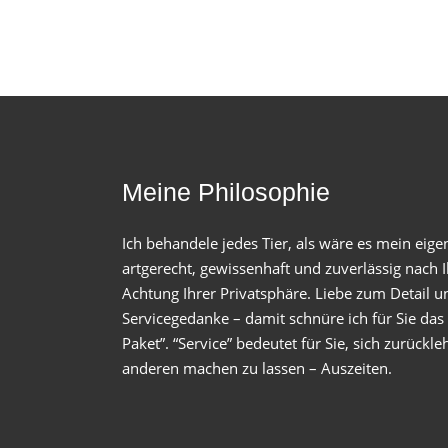
Meine Philosophie
Ich behandele jedes Tier, als wäre es mein eigen
artgerecht, gewissenhaft und zuverlässig nach
Achtung Ihrer Privatsphäre. Liebe zum Detail u
Servicegedanke – damit schnüre ich für Sie da
Paket”. “Service” bedeutet für Sie, sich zurück
anderen machen zu lassen – Auszeiten.