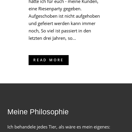
hätte ich für euch - meine Kunden,
eine Riesenparty gegeben.
Aufgeschoben ist nicht aufgehoben
und gefeiert werden kann immer
noch, So viel ist passiert in den
letzten drei Jahren, so...
READ MORE
Meine Philosophie
Ich behandele jedes Tier, als wäre es mein eigenes: