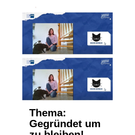
Thema:
Gegründet um
zu bleiben!