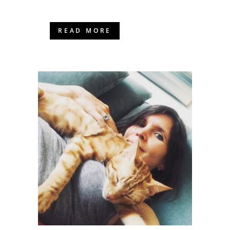
READ MORE